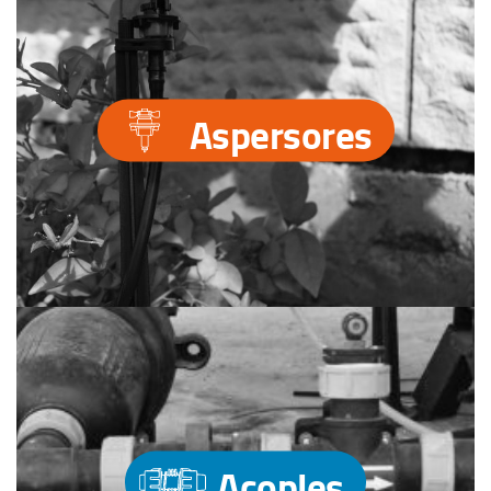
Aspersores
Acoples