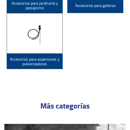
Accesorios para jardinería y
Accesorios para goteros
paisajismo
Accesorios para aspersores y
pulverizadores
Más categorías