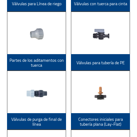
Válvulas para Línea de riego
Válvulas con tuerca para cinta
Partes de los aditamentos con
Válvulas para tubería de PE
tuerca
Válvulas de purga de final de
Conectores iniciales para
línea
tubería plana (Lay-Flat)