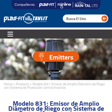
Compañeros:
Emitters
Home » Products » Modelo 831: Emisor de Amplio Diámetro de Riego
con Sistema de Protección contra Insectos
Modelo 831: Emisor de Amplio
Diámetro de Riego con Sistema de