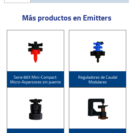
Más productos en Emitters
Serie 86X Mini-Compact:
Reguladores de Caudal
Micro-Aspersores sin puente
Modulares