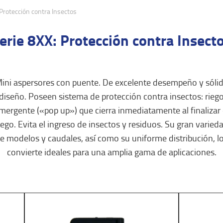
Protección contra Insectos
erie 8XX: Protección contra Insect
ini aspersores con puente. De excelente desempeño y sóli
diseño. Poseen sistema de protección contra insectos: rieg
mergente («pop up») que cierra inmediatamente al finalizar 
iego. Evita el ingreso de insectos y residuos. Su gran varied
e modelos y caudales, así como su uniforme distribución, l
convierte ideales para una amplia gama de aplicaciones.