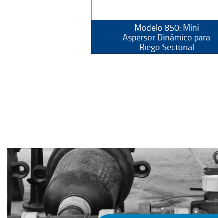
Modelo 850: Mini
Aspersor Dinámico para
Riego Sectorial