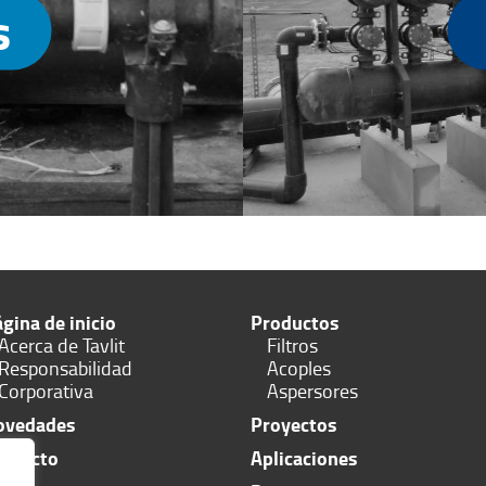
s
gina de inicio
Productos
Acerca de Tavlit
Filtros
Responsabilidad
Acoples
Corporativa
Aspersores
ovedades
Proyectos
ontacto
Aplicaciones