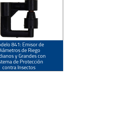
delo 841: Emisor de
iámetros de Riego
ianos y Grandes con
stema de Protección
contra Insectos