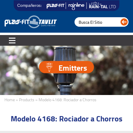
Compañeros:
Emitters
Home » Products » Modelo 4168: Rociador a Chorros
Modelo 4168: Rociador a Chorros