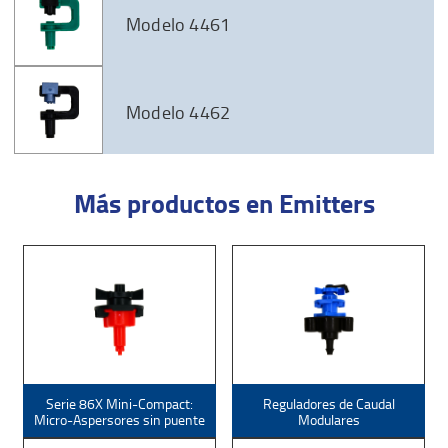
Modelo 4461
Modelo 4462
Más productos en Emitters
Serie 86X Mini-Compact:
Reguladores de Caudal
Micro-Aspersores sin puente
Modulares