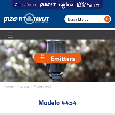
Compañeros:
Emitters
Home » Products » Modelo 4454
Modelo 4454